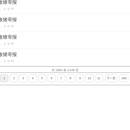
无敌猪哥报
．ｃｏｍ
无敌猪哥报
．ｃｏｍ
无敌猪哥报
．ｃｏｍ
无敌猪哥报
．ｃｏｍ
共 1685 条 1/169 页
1
2
3
4
5
6
7
8
9
10
11
下一页
169