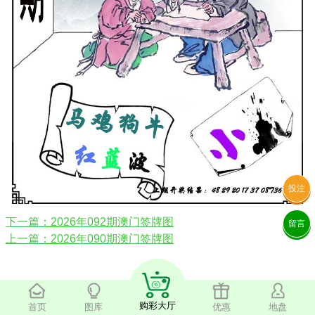
投注
下一篇：2026年092期澳门签牌图
留言
上一篇：2026年090期澳门签牌图
购彩大厅
首页
图库
优惠
地盘