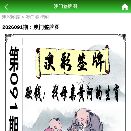
澳门签牌图
澳彩图库
>
澳门签牌图
2026091期：澳门签牌图