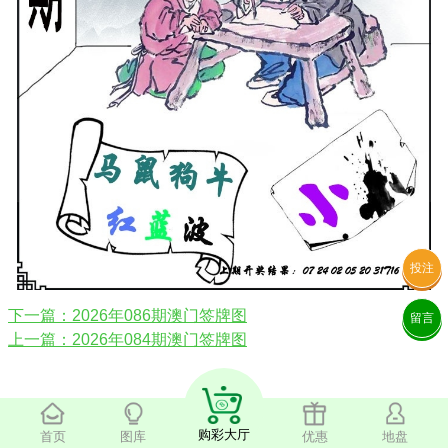
投注
下一篇：2026年086期澳门签牌图
留言
上一篇：2026年084期澳门签牌图
购彩大厅
首页
图库
优惠
地盘