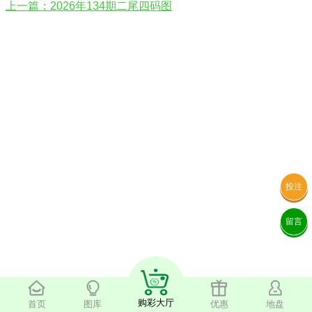
上一篇：2026年134期二尾四码图
投注
留言
购彩大厅
首页
图库
优惠
地盘