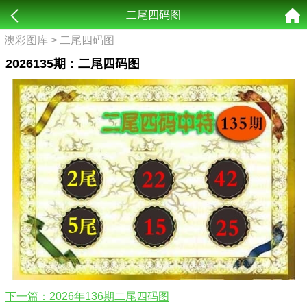
二尾四码图
澳彩图库
>
二尾四码图
2026135期：二尾四码图
下一篇：2026年136期二尾四码图