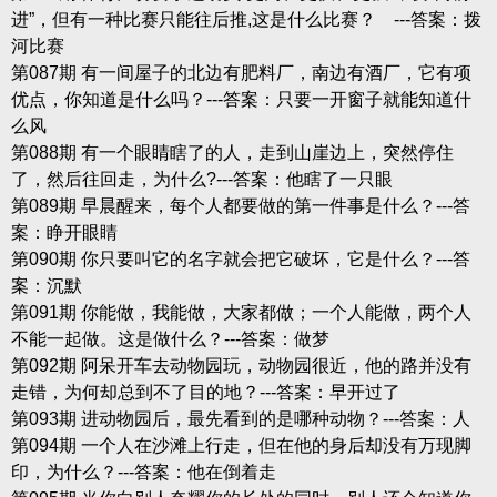
进”，但有一种比赛只能往后推,这是什么比赛？ ---答案：拨
河比赛
第087期 有一间屋子的北边有肥料厂，南边有酒厂，它有项
优点，你知道是什么吗？---答案：只要一开窗子就能知道什
么风
第088期 有一个眼睛瞎了的人，走到山崖边上，突然停住
了，然后往回走，为什么?---答案：他瞎了一只眼
第089期 早晨醒来，每个人都要做的第一件事是什么？---答
案：睁开眼睛
第090期 你只要叫它的名字就会把它破坏，它是什么？---答
案：沉默
第091期 你能做，我能做，大家都做；一个人能做，两个人
不能一起做。这是做什么？---答案：做梦
第092期 阿呆开车去动物园玩，动物园很近，他的路并没有
走错，为何却总到不了目的地？---答案：早开过了
第093期 进动物园后，最先看到的是哪种动物？---答案：人
第094期 一个人在沙滩上行走，但在他的身后却没有万现脚
印，为什么？---答案：他在倒着走