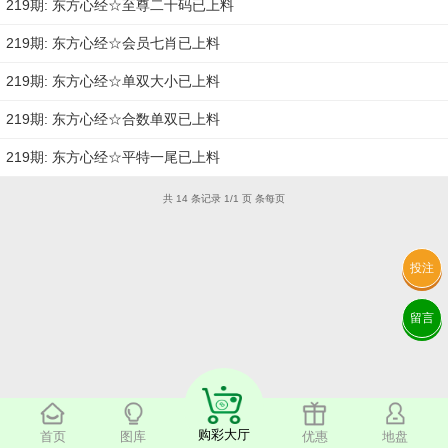
219期: 东方心经☆至尊二十码已上料
219期: 东方心经☆会员七肖已上料
219期: 东方心经☆单双大小已上料
219期: 东方心经☆合数单双已上料
219期: 东方心经☆平特一尾已上料
共 14 条记录 1/1 页 条每页
投注
留言
购彩大厅
首页
图库
优惠
地盘